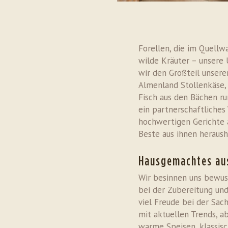
Forellen, die im Quellw
wilde Kräuter – unsere U
wir den Großteil unser
Almenland Stollenkäse,
Fisch aus den Bächen ru
ein partnerschaftliches 
hochwertigen Gerichte 
Beste aus ihnen heraush
Hausgemachtes au
Wir besinnen uns bewuss
bei der Zubereitung und
viel Freude bei der Sac
mit aktuellen Trends, a
warme Speisen, klassisch