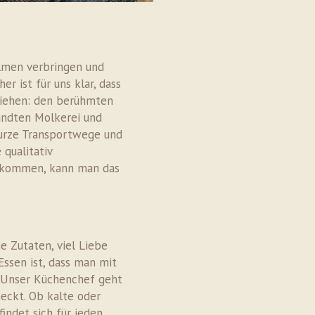
Almen verbringen und
r ist für uns klar, dass
ziehen: den berühmten
andten Molkerei und
 Kurze Transportwege und
 qualitativ
erkommen, kann man das
e Zutaten, viel Liebe
Essen ist, dass man mit
r. Unser Küchenchef geht
meckt. Ob kalte oder
indet sich für jeden