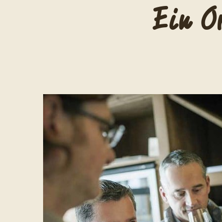
Ein O