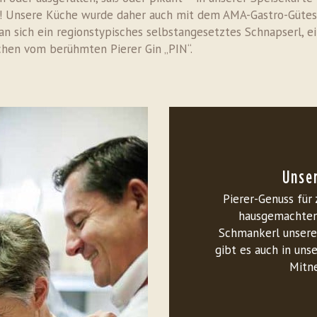
! Unsere Küche wurde daher auch mit dem AMA-Gastro-Gütesi
 sich ein regionstypisches selbstangesetztes Schnapserl, ei
chen vom berühmten Pierer Gin „PIN“.
Unser
Pierer-Genuss für 
hausgemachten
Schmankerl unsere
gibt es auch in un
Mitn