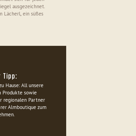
egel ausgezeichnet.
n Lächerl, ein süßes
 Tipp:
zu Hause: All unsere
 Produkte sowie
r regionalen Partner
serer Almboutique zum
ehmen.