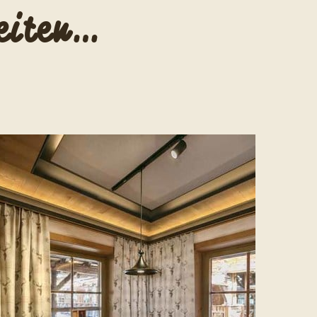
eiten…