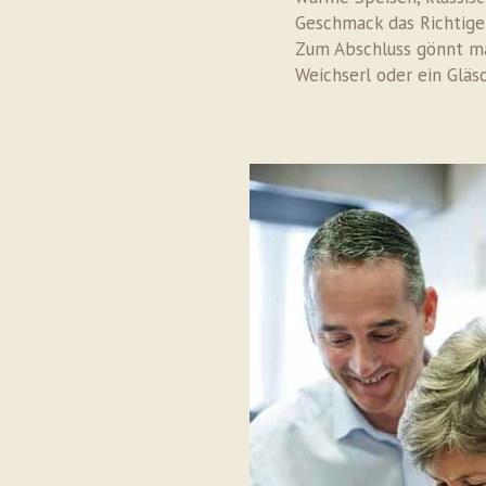
Geschmack das Richtige
Zum Abschluss gönnt man
Weichserl oder ein Gläs