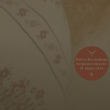
Melissa Naschenweng
Bergbauern Open Air
29. August 2026